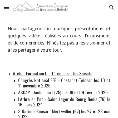
Skip to main content
Skip to navigation
Nous p
artageons ici quelques présentations et
quelques vidéos réalisées au cours d'expositions
et de conférences. N'hésitez pas à les visionner et
à les partager à votre tour.
Atelier Formation Conférence sur les Suiseki
Congrès National FFB - Castanet-Tolosan les 10 et
11 novembre 2025
ASCAP - Audincourt (25) les 08 et 09 février 2025
L'Arbre en Pot
- Saint Léger du Bourg Denis (
76
) le
16
mars
2024
3 Nations Bonsaï
-
Mertzwiller (67) les 27 et 28 mai
2023