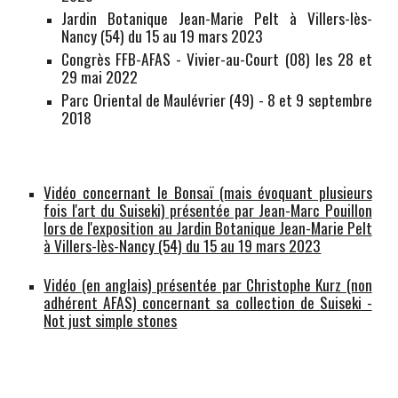
Jardin Botanique Jean-Marie Pelt à Villers-lès-
Nancy (54) du 15 au 19 mars 2023
C
ongrès FFB-AFAS - Vivier-au-Court (08) les 28 et
29 mai 2022
Parc Oriental de Maulévrier (49) - 8 et 9 septembre
2018
Vidéo concernant le Bonsaï (mais évoquant plusieurs
fois l'art du Suiseki) présentée par Jean-Marc Pouillon
lors de l'exposition
au Jardin Botanique Jean-Marie Pelt
à Villers-lès-Nancy (54) du 15 au 19 mars 2023
Vidéo (en anglais) présentée par Christophe Kurz (non
adhérent AFAS) concernant sa collection de Suiseki -
Not just simple stones